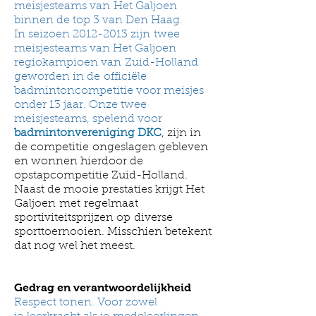
meisjesteams van
Het Galjoen
binnen de top 3 van Den Haag.
In seizoen
2012-2013
zijn twee
meisjesteams van Het Galjoen
regiokampioen van Zuid-Holland
geworden in de
officiële
badmintoncompetitie voor meisjes
onder 13 jaar. Onze twee
meisjesteams, spelend voor
badmintonvereniging DKC
, zijn in
de competitie ongeslagen gebleven
en wonnen hierdoor de
opstapcompetitie Zuid-Holland.
Naast de mooie prestaties krijgt Het
Galjoen met regelmaat
sportiviteitsprijzen op diverse
sporttoernooien. Misschien betekent
dat nog wel het meest.
Gedrag en verantwoordelijkheid
Respect tonen. Voor zowel