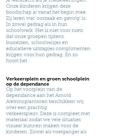
je leerkracht als je medeleerlingen.
Onze kinderen krijgen deze
boodschap al vanaf het begin mee.
Zij leren wat 'oorzaak en gevolg' is.
In zowel gedrag als in hun
schoolwerk. Het is niet voor niets
dat onze groepen tijdens
busreizen, schoolreisjes en
educatieve uitstapjes complimenten
krijgen voor hun gedrag. En zo
hoort het.
Verkeersplein en groen schoolplein
op de dependance
Op het voorplein van de
dependance aan het Arnold
Aletrinoplantsoen beschikken wij
over een prachtig
verkeersplein! Deze is compleet met
materiaal zodat we vele situaties
visueel kunnen maken voor de
kinderen. Zowel als voetganger als