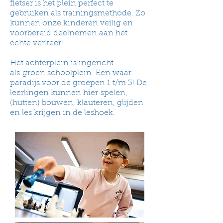
fietser is het plein perfect te
gebruiken als trainingsmethode. Zo
kunnen onze kinderen veilig en
voorbereid deelnemen aan het
echte verkeer!
Het achterplein is ingericht
als groen schoolplein. Een waar
paradijs voor de groepen 1 t/m 3! De
leerlingen kunnen hier spelen,
(hutten) bouwen, klauteren, glijden
en les krijgen in de leshoek.