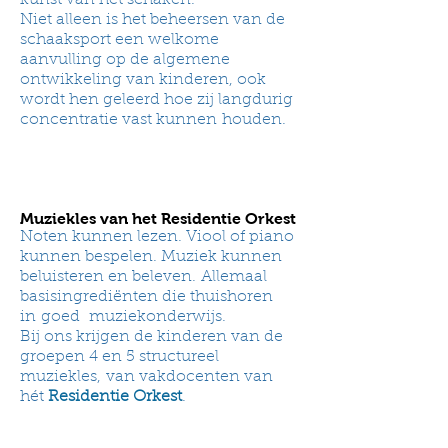
kunst van het schaken.
Niet alleen is het beheersen van de
schaaksport een welkome
aanvulling op de algemene
ontwikkeling van kinderen, ook
wordt hen geleerd hoe zij langdurig
concentratie vast kunnen houden.
Muziekles van het Residentie Orkest
Noten kunnen lezen. Viool of piano
kunnen bespelen. Muziek kunnen
beluisteren en beleven.
Allemaal
basisingrediënten die thuishoren
in goed muziekonderwijs.
Bij ons krijgen de kinderen van de
groepen 4 en 5 structureel
muziekles,
van vakdocenten van
hét
Residentie Orkest
.