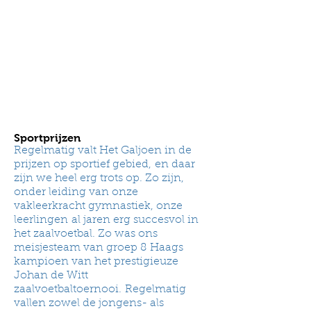
Sportprijzen
Regelmatig valt Het Galjoen in de
prijzen op sportief gebied,
en daar
zijn we heel erg trots op. Zo zijn,
onder leiding van onze
vakleerkracht gymnastiek, onze
leerlingen al jaren erg succesvol in
het zaalvoetbal. Zo was o
ns
meisjesteam van groep 8 Haags
kampioen van het prestigieuze
Johan de Witt
zaalvoetbaltoernooi.
Regelmatig
vallen zowel de jongens- als