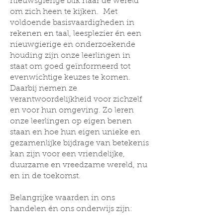
nieuwsgierige blik naar de wereld
om zich heen te kijken. Met
voldoende basisvaardigheden in
rekenen en taal, leesplezier én een
nieuwgierige en onderzoekende
houding zijn onze leerlingen in
staat om goed geïnformeerd tot
evenwichtige keuzes te komen.
Daarbij nemen ze
verantwoordelijkheid voor zichzelf
en voor hun omgeving. Zo leren
onze leerlingen op eigen benen
staan en hoe hun eigen unieke en
gezamenlijke bijdrage van betekenis
kan zijn voor een vriendelijke,
duurzame en vreedzame wereld, nu
en in de toekomst.
Belangrijke waarden in ons
handelen én ons onderwijs zijn:
Ontwikkeling & Eigenaarschap