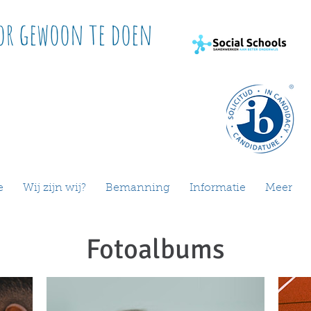
or gewoon te doen
e
Wij zijn wij?
Bemanning
Informatie
Meer
Fotoalbums