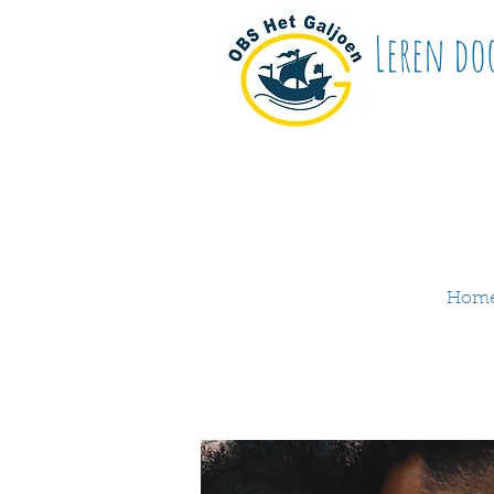
Leren do
Hom